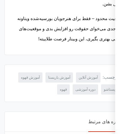
ل بشن.
ت محدود – فقط برای هنرجویان بورسیه‌شده ویتاونه
جدی می‌خوای حقوقت رو افزایش بدی و موقعیت‌های
 بهتری بگیری، این وبینار فرصت طلاییته!
چسب:
آموزش آنلاین
آموزش باریستا
آموزش قهوه
یستاشو
دوره آموزشی
قهوه
ه های مرتبط