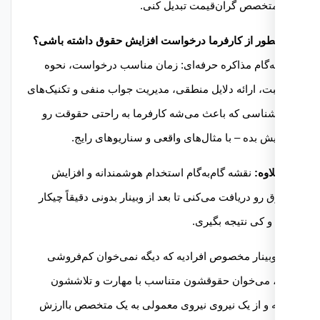
تخصص گران‌قیمت تبدیل کنی.
به‌گام مذاکره حرفه‌ای: زمان مناسب درخواست، نحوه
، ارائه دلایل منطقی، مدیریت جواب منفی و تکنیک‌های
شناسی که باعث می‌شه کارفرما به راحتی حقوقت رو
یش بده – با مثال‌های واقعی و سناریوهای رایج.
اوه:
نقشه گام‌به‌گام استخدام هوشمندانه و افزایش
رو دریافت می‌کنی تا بعد از وبینار بدونی دقیقاً چیکار
و کی نتیجه بگیری.
وبینار مخصوص افرادیه که دیگه نمی‌خوان کم‌فروشی
 می‌خوان حقوقشون متناسب با مهارت و تلاششون
 و از یک نیروی نیروی معمولی به یک متخصص باارزش