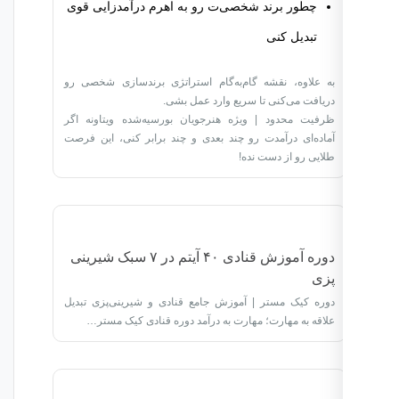
چطور برند شخصی‌ت رو به اهرم درآمدزایی قوی
تبدیل کنی
به علاوه، نقشه گام‌به‌گام استراتژی برندسازی شخصی رو
دریافت می‌کنی تا سریع وارد عمل بشی.
ظرفیت محدود | ویژه هنرجویان بورسیه‌شده ویتاونه اگر
آماده‌ای درآمدت رو چند بعدی و چند برابر کنی، این فرصت
طلایی رو از دست نده!
دوره آموزش قنادی ۴۰ آیتم در ۷ سبک شیرینی
پزی
دوره کیک مستر | آموزش جامع قنادی و شیرینی‌پزی تبدیل
علاقه به مهارت؛ مهارت به درآمد دوره قنادی کیک مستر…