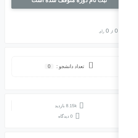
ثبت نام دوره متوقف شده است
0
0
از
رأی
تعداد دانشجو :
0
8.15k بازدید
0 دیدگاه