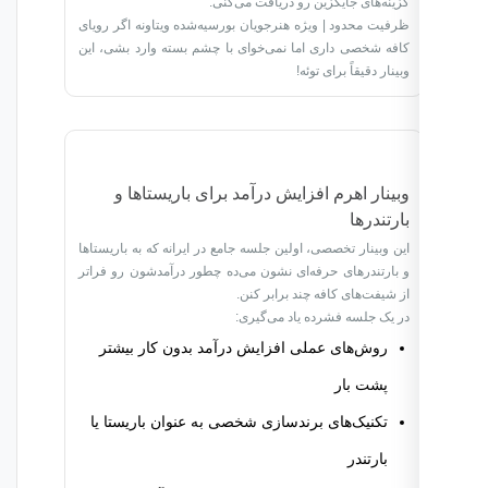
گزینه‌های جایگزین رو دریافت می‌کنی.
ظرفیت محدود | ویژه هنرجویان بورسیه‌شده ویتاونه اگر رویای
کافه شخصی داری اما نمی‌خوای با چشم بسته وارد بشی، این
وبینار دقیقاً برای توئه!
وبینار اهرم افزایش درآمد برای باریستاها و
بارتندرها
این وبینار تخصصی، اولین جلسه جامع در ایرانه که به باریستاها
و بارتندرهای حرفه‌ای نشون می‌ده چطور درآمدشون رو فراتر
از شیفت‌های کافه چند برابر کنن.
در یک جلسه فشرده یاد می‌گیری:
روش‌های عملی افزایش درآمد بدون کار بیشتر
پشت بار
تکنیک‌های برندسازی شخصی به عنوان باریستا یا
بارتندر