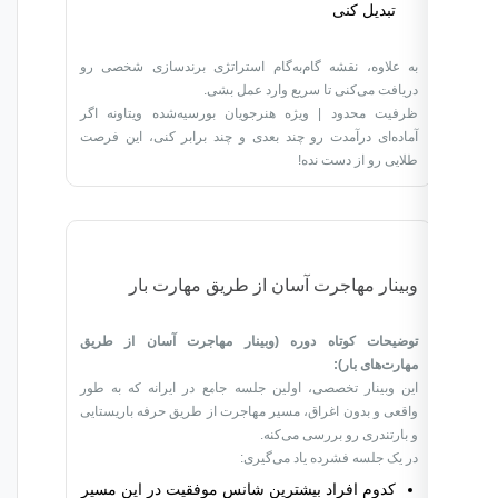
تبدیل کنی
به علاوه، نقشه گام‌به‌گام استراتژی برندسازی شخصی رو
دریافت می‌کنی تا سریع وارد عمل بشی.
ظرفیت محدود | ویژه هنرجویان بورسیه‌شده ویتاونه اگر
آماده‌ای درآمدت رو چند بعدی و چند برابر کنی، این فرصت
طلایی رو از دست نده!
وبینار مهاجرت آسان از طریق مهارت بار
توضیحات کوتاه دوره (وبینار مهاجرت آسان از طریق
مهارت‌های بار):
این وبینار تخصصی، اولین جلسه جامع در ایرانه که به طور
واقعی و بدون اغراق، مسیر مهاجرت از طریق حرفه باریستایی
و بارتندری رو بررسی می‌کنه.
در یک جلسه فشرده یاد می‌گیری:
کدوم افراد بیشترین شانس موفقیت در این مسیر