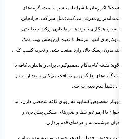
‌ست؟
اگر زمان یا شرایط مناسب نیست، گزینه‌های
ندانه‌تر رو معرفی می‌کنیم: مثل شراکت، فرانچایز،
 سیار، همکاری با برندها، راه‌اندازی ورکشاپ یا حتی
وکارهای آنلاین مرتبط با قهوه. این بخش بهت کمک
نه بدون ریسک بالا، وارد صنعت بشی و تجربه کسب کنی.
اوه:
نقشه گام‌به‌گام تصمیم‌گیری برای راه‌اندازی کافه یا
ب گزینه‌های جایگزین رو دریافت می‌کنی تا بعد از وبینار
ی دقیقاً قدم بعدی‌ت چیه.
وبینار مخصوص کساییه که رویای کافه شخصی دارن، اما
خوان با آزمون و خطا و ضررهای سنگین پیش برن و
وان هوشمندانه و حرفه‌ای قدم بردارن.
ت محدود – فقط برای هنرجویان بورسیه‌شده ویتاونه