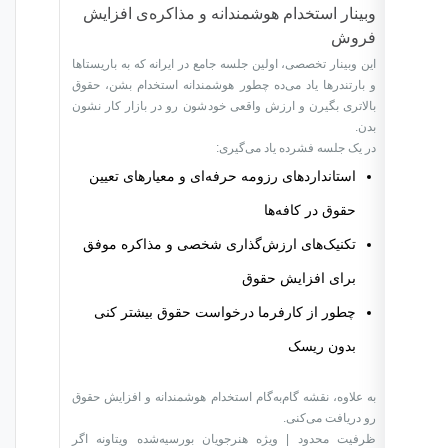
وبینار استخدام هوشمندانه و مذاکره‌ی افزایش
فروش
این وبینار تخصصی، اولین جلسه جامع در ایرانه که به باریستاها
و بارتندرها یاد می‌ده چطور هوشمندانه استخدام بشن، حقوق
بالاتری بگیرن و ارزش واقعی خودشون رو در بازار کار نشون
بدن.
در یک جلسه فشرده یاد می‌گیری:
استانداردهای رزومه حرفه‌ای و معیارهای تعیین
حقوق در کافه‌ها
تکنیک‌های ارزش‌گذاری شخصی و مذاکره موفق
برای افزایش حقوق
چطور از کارفرما درخواست حقوق بیشتر کنی
بدون ریسک
به علاوه، نقشه گام‌به‌گام استخدام هوشمندانه و افزایش حقوق
رو دریافت می‌کنی.
ظرفیت محدود | ویژه هنرجویان بورسیه‌شده ویتاونه اگر