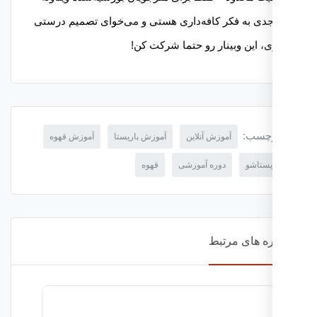
جدی به فکر کافه‌داری هستی و می‌خوای تصمیم درستی
ی، این وبینار رو حتما شرکت کن!
چسب:
آموزش آنلاین
آموزش باریستا
آموزش قهوه
یستاشو
دوره آموزشی
قهوه
ه های مرتبط