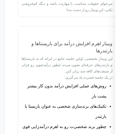
می‌خوای حقوقت متناسب با مهارتت باشه و دیگه کم‌فروشی
نکنی، این وبینار رو از دست نده!
وبینار اهرم افزایش درآمد برای باریستاها و
بارتندرها
این وبینار تخصصی، اولین جلسه جامع در ایرانه که به باریستاها
و بارتندرهای حرفه‌ای نشون می‌ده چطور درآمدشون رو فراتر
از شیفت‌های کافه چند برابر کنن.
در یک جلسه فشرده یاد می‌گیری:
روش‌های عملی افزایش درآمد بدون کار بیشتر
پشت بار
تکنیک‌های برندسازی شخصی به عنوان باریستا یا
بارتندر
چطور برند شخصی‌ت رو به اهرم درآمدزایی قوی