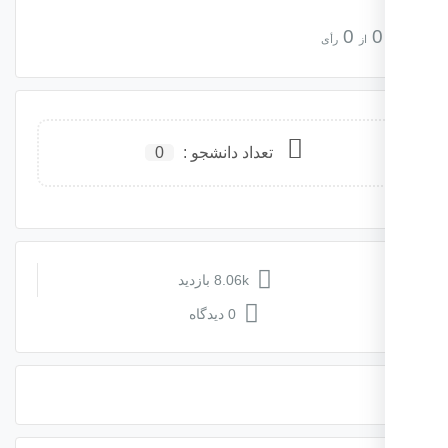
0
0
از
رأی
تعداد دانشجو :
0
8.06k بازدید
0 دیدگاه